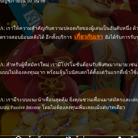
บัญชีภายใน 10 วินาที
A: เราให้ความสำคัญกับความปลอดภัยของผู้เล่นเป็นอันดับหนึ่ง 
เกี่ยวกับเรา
ตรวจสอบย้อนหลังได้ อีกทั้งบริการ
ยังได้รับการรับ
A: สำหรับผู้ที่สมัครใหม่ เรามีโปรโมชั่นต้อนรับพิเศษมากมาย เช่
แบบไม่ต้องลงทุนมาก พร้อมลุ้นโบนัสแตกได้ตั้งแต่วันแรกที่เข้าใช
A: เรามีระบบแนะนำเพื่อนสุดคุ้ม ยิ่งคุณชวนเพื่อนมาสมัครและเล่น
แบบ Passive Income โดยไม่ต้องลงทุนเพิ่มเลยแม้แต่บาทเดียว