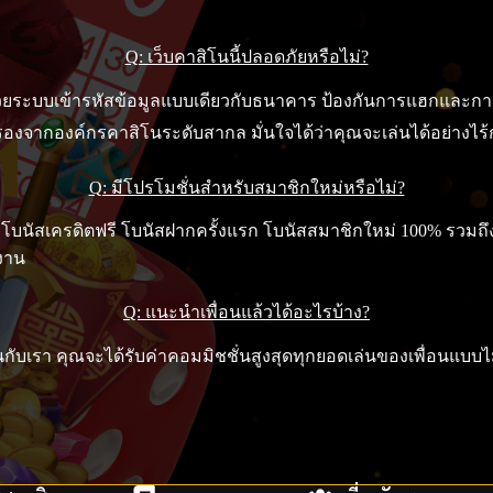
Q: เว็บคาสิโนนี้ปลอดภัยหรือไม่?
ด้วยระบบเข้ารหัสข้อมูลแบบเดียวกับธนาคาร ป้องกันการแฮกและกา
รองจากองค์กรคาสิโนระดับสากล มั่นใจได้ว่าคุณจะเล่นได้อย่างไร้
Q: มีโปรโมชั่นสำหรับสมาชิกใหม่หรือไม่?
น โบนัสเครดิตฟรี โบนัสฝากครั้งแรก โบนัสสมาชิกใหม่ 100% รวมถึงส
้งาน
Q: แนะนำเพื่อนแล้วได้อะไรบ้าง?
กับเรา คุณจะได้รับค่าคอมมิชชั่นสูงสุดทุกยอดเล่นของเพื่อนแบบไม