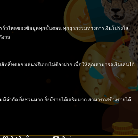
รรั่วไหลของข้อมูลทุกขั้นตอน ทุกธุรกรรมทางการเงินโปร่งใส
กังวล
ิทธิ์ทดลองเล่นฟรีแบบไม่ต้องฝาก เพื่อให้คุณสามารถเริ่มเล่นได้
่มีจำกัด ยิ่งชวนมาก ยิ่งมีรายได้เสริมมาก สามารถสร้างรายได้